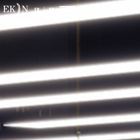
FR
EN