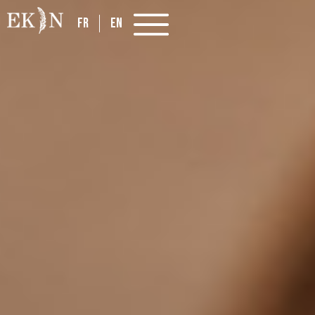
FR
EN