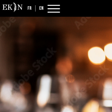
FR
EN