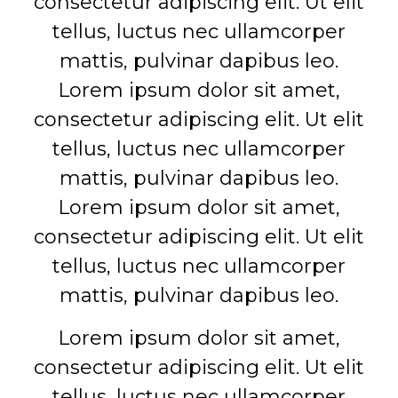
consectetur adipiscing elit. Ut elit
tellus, luctus nec ullamcorper
mattis, pulvinar dapibus leo.
Lorem ipsum dolor sit amet,
consectetur adipiscing elit. Ut elit
tellus, luctus nec ullamcorper
mattis, pulvinar dapibus leo.
Lorem ipsum dolor sit amet,
consectetur adipiscing elit. Ut elit
tellus, luctus nec ullamcorper
mattis, pulvinar dapibus leo.
Lorem ipsum dolor sit amet,
consectetur adipiscing elit. Ut elit
tellus, luctus nec ullamcorper