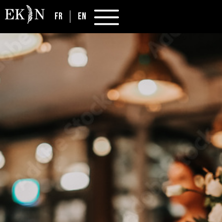
FR
EN